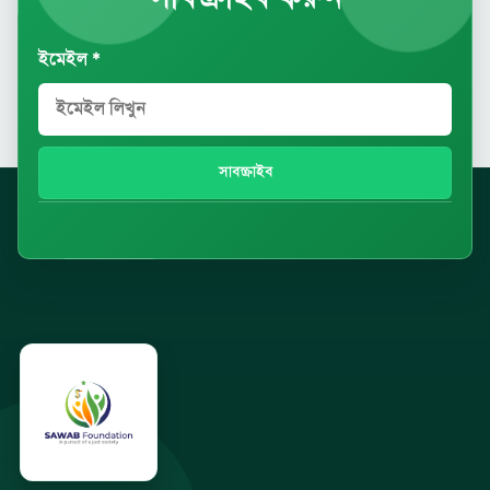
ইমেইল *
সাবস্ক্রাইব