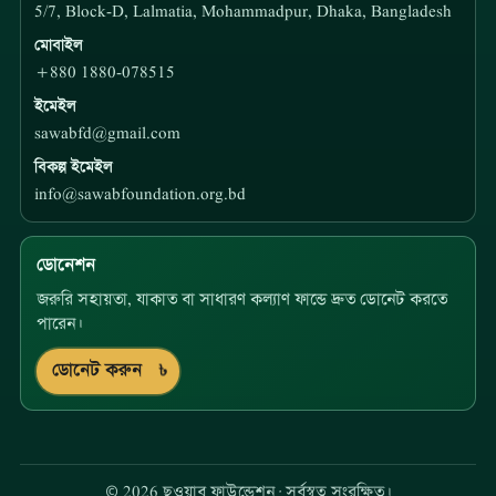
5/7, Block-D, Lalmatia, Mohammadpur, Dhaka, Bangladesh
মোবাইল
+880 1880-078515
ইমেইল
sawabfd@gmail.com
বিকল্প ইমেইল
info@sawabfoundation.org.bd
ডোনেশন
জরুরি সহায়তা, যাকাত বা সাধারণ কল্যাণ ফান্ডে দ্রুত ডোনেট করতে
পারেন।
ডোনেট করুন
©
2026
ছওয়াব ফাউন্ডেশন
·
সর্বস্বত্ব সংরক্ষিত।