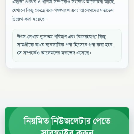
এছাড়া গুপ্তধন ও খনিজ সম্পর্কেও সংক্ষিপ্ত আলোচনা আছে,
যেখানে কিছু ক্ষেত্রে এক-পঞ্চমাংশ এবং আলেমদের মতভেদ
উল্লেখ করা হয়েছে।
উৎস-লেখায় ন্যূনতম পরিমাণ এবং বিক্রয়যোগ্য কিছু
সামগ্রীকে কখন ব্যবসায়িক পণ্য হিসেবে গণ্য করা হবে,
সে সম্পর্কেও আলেমদের মতভেদ এসেছে।
নিয়মিত নিউজলেটার পেতে
সাবস্ক্রাইব করুন