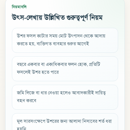
নিয়মাবলি
উৎস-লেখায় উল্লিখিত গুরুত্বপূর্ণ নিয়ম
উশর ফসল কাটার সময় মোট উৎপাদন থেকে আদায়
করতে হয়, ব্যক্তিগত ব্যবহার শুরুর আগেই
বছরে একবার বা একাধিকবার ফলন হোক, প্রতিটি
ফসলেই উশর হতে পারে
জমি লিজে বা ধার নেওয়া হলেও আবাদকারীই দায়িত্ব
বহন করবে
মূল সারসংক্ষেপে উশরের জন্য আলাদা নিসাবের শর্ত ধরা
হয়নি