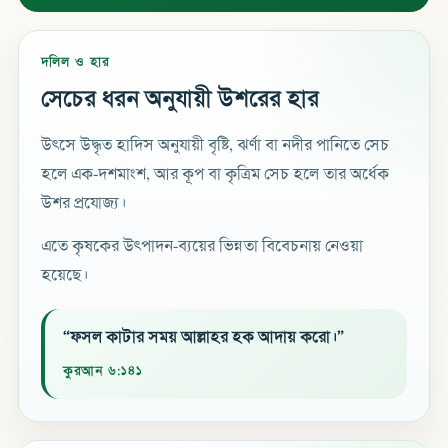
দলিল ও হার
সেচের ধরন অনুযায়ী উশরের হার
উৎসে উদ্ধৃত হাদিস অনুযায়ী বৃষ্টি, ঝর্ণা বা নদীর পানিতে সেচ
হলে এক-দশমাংশ, আর কূপ বা কৃত্রিম সেচ হলে তার অর্ধেক
উশর প্রযোজ্য।
এতে কৃষকের উৎপাদন-ব্যয়ের ভিন্নতা বিবেচনায় নেওয়া
হয়েছে।
“ফসল কাটার সময় আল্লাহর হক আদায় করো।”
কুরআন ৬:১৪১