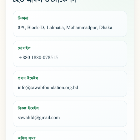
হেড অফিস ও লোকেশন
ঠিকানা
৫/৭, Block-D, Lalmatia, Mohammadpur, Dhaka
মোবাইল
+880 1880-078515
প্রধান ইমেইল
info@sawabfoundation.org.bd
বিকল্প ইমেইল
sawabfd@gmail.com
অফিস সময়