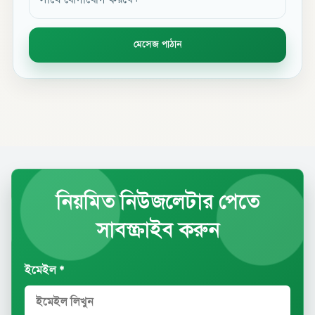
সাথে যোগাযোগ করবে।
মেসেজ পাঠান
নিয়মিত নিউজলেটার পেতে
সাবস্ক্রাইব করুন
ইমেইল *