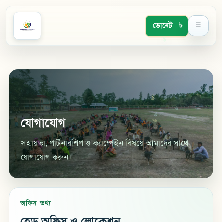
ডোনেট
☰
$
৳
$
$
৳
যোগাযোগ
৳
সহায়তা, পার্টনারশিপ ও ক্যাম্পেইন বিষয়ে আমাদের সাথে
যোগাযোগ করুন।
অফিস তথ্য