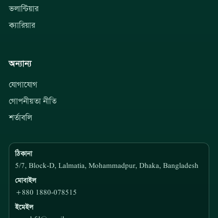
ভলান্টিয়ার
ক্যারিয়ার
অন্যান্য
যোগাযোগ
গোপনীয়তা নীতি
শর্তাবলি
ঠিকানা
5/7, Block-D, Lalmatia, Mohammadpur, Dhaka, Bangladesh
মোবাইল
+880 1880-078515
ইমেইল