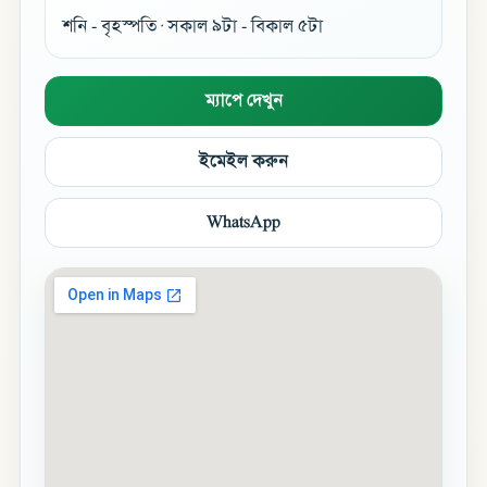
শনি - বৃহস্পতি · সকাল ৯টা - বিকাল ৫টা
ম্যাপে দেখুন
ইমেইল করুন
WhatsApp