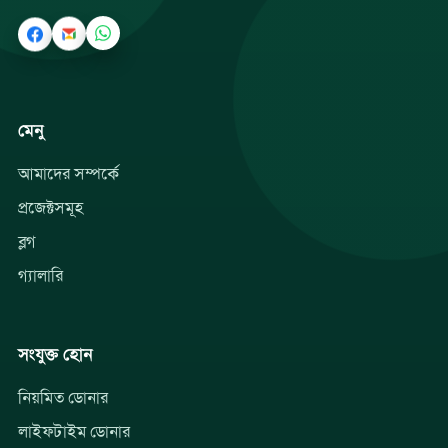
মেনু
আমাদের সম্পর্কে
প্রজেক্টসমূহ
ব্লগ
গ্যালারি
সংযুক্ত হোন
নিয়মিত ডোনার
লাইফটাইম ডোনার