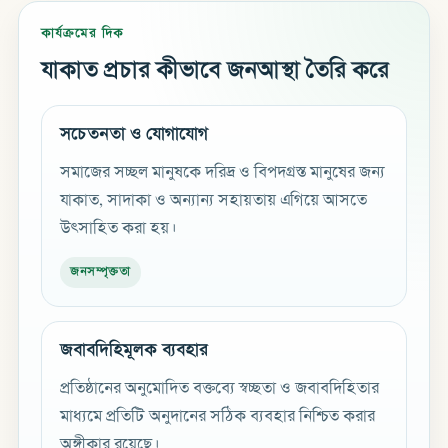
কার্যক্রমের দিক
যাকাত প্রচার কীভাবে জনআস্থা তৈরি করে
সচেতনতা ও যোগাযোগ
সমাজের সচ্ছল মানুষকে দরিদ্র ও বিপদগ্রস্ত মানুষের জন্য
যাকাত, সাদাকা ও অন্যান্য সহায়তায় এগিয়ে আসতে
উৎসাহিত করা হয়।
জনসম্পৃক্ততা
জবাবদিহিমূলক ব্যবহার
প্রতিষ্ঠানের অনুমোদিত বক্তব্যে স্বচ্ছতা ও জবাবদিহিতার
মাধ্যমে প্রতিটি অনুদানের সঠিক ব্যবহার নিশ্চিত করার
অঙ্গীকার রয়েছে।