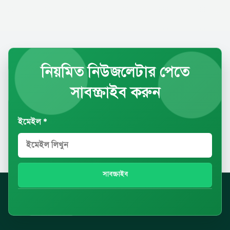
নিয়মিত নিউজলেটার পেতে
সাবস্ক্রাইব করুন
ইমেইল *
সাবস্ক্রাইব