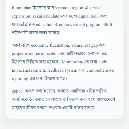
future plan হিসেবে আরও remote region-এ service
expansion, zakat calculator-এর মতো digital tool, এবং
যাকাতভিত্তিক education ও empowerment program আরও
শক্তিশালী করার লক্ষ্য রয়েছে।
একইসাথে economic fluctuation, awareness gap এবং
proper resource allocation-এর জটিলতাকে চলমান risk
হিসেবে চিহ্নিত করা হয়েছে। Monitoring-এর জন্য audit,
impact assessment, feedback system এবং comprehensive
reporting-এর কথা উল্লেখ আছে।
appeal অংশে বলা হয়েছে, যাকাত একদিকে ধর্মীয় দায়িত্ব,
অন্যদিকে নৈতিকভাবে সংগ্রহ ও বিতরণ করা হলে বাংলাদেশে
মানুষের জীবন বদলে দেওয়ার একটি বাস্তব মাধ্যম।