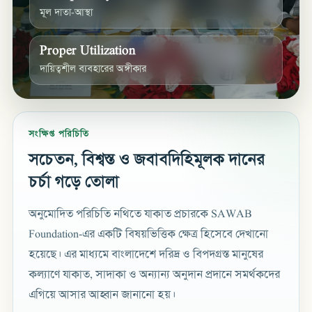
মূল দাতা-আস্থা
Proper Utilization
দায়িত্বশীল ব্যবহারের অঙ্গীকার
সংক্ষিপ্ত পরিচিতি
সচেতন, বিশ্বস্ত ও জবাবদিহিমূলক দানের
চর্চা গড়ে তোলা
অনুমোদিত পরিচিতি নথিতে যাকাত প্রচারকে SAWAB
Foundation-এর একটি বিষয়ভিত্তিক ক্ষেত্র হিসেবে দেখানো
হয়েছে। এর মাধ্যমে বাংলাদেশে দরিদ্র ও বিপদগ্রস্ত মানুষের
কল্যাণে যাকাত, সাদাকা ও অন্যান্য অনুদান প্রদানে সমর্থকদের
এগিয়ে আসার আহ্বান জানানো হয়।