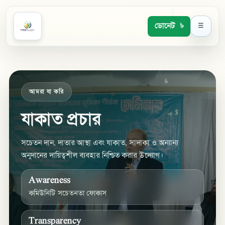
ডোনেট
☰
$
$
আমরা যা করি
৳
যাকাত প্রচার
$
৳
$
$
সচেতন দান, দাতার আস্থা এবং যাকাত, সাদাকা ও অন্যান্য
অনুদানের দায়িত্বশীল ব্যবহার নিশ্চিত করার উদ্যোগ।
Awareness
কমিউনিটি সচেতনতা ফোকাস
Transparency