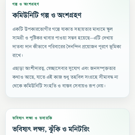
গল্প ও অংশগ্রহণ
কমিউনিটি গল্প ও অংশগ্রহণ
একটি উপকারভোগীর গল্পে যাকাত সহায়তার মাধ্যমে স্কুল
সামগ্রী ও পুষ্টিকর খাবার পাওয়া সম্ভব হয়েছে—এটি দেখায়
দাতব্য দান কীভাবে পরিবারের দৈনন্দিন প্রয়োজন পূরণে ভূমিকা
রাখে।
এছাড়া অংশীদারত্ব, স্বেচ্ছাসেবার সুযোগ এবং জনসম্পৃক্ততার
কথাও আছে, যাতে এই কাজ শুধু তহবিল সংগ্রহে সীমাবদ্ধ না
থেকে কমিউনিটি সংহতি ও বাস্তব সেবায়ও রূপ নেয়।
ভবিষ্যৎ লক্ষ্য ও তদারকি
ভবিষ্যৎ লক্ষ্য, ঝুঁকি ও মনিটরিং