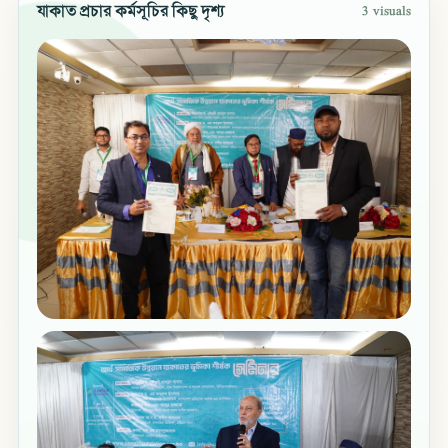
যাকাত প্রচার কর্মসূচির কিছু দৃশ্য
3
visuals