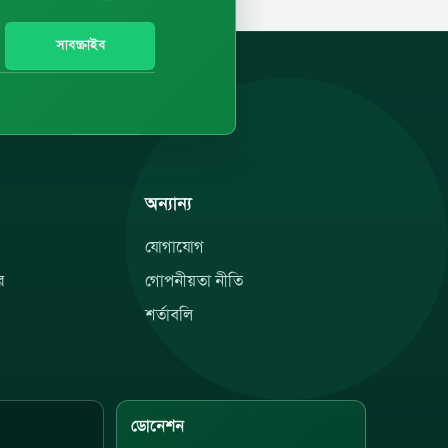
সাবস্ক্রাইব
অন্যান্য
যোগাযোগ
র
গোপনীয়তা নীতি
শর্তাবলি
ডোনেশন