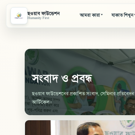
ছওয়াব ফাউন্ডেশন
আমরা কারা
যাকাত শিখুন
▾
Humanity First
সংবাদ ও প্রবন্ধ
ছওয়াব ফাউন্ডেশনের প্রকাশিত সংবাদ, সেমিনার প্রতিবেদন ও
আর্টিকেল।