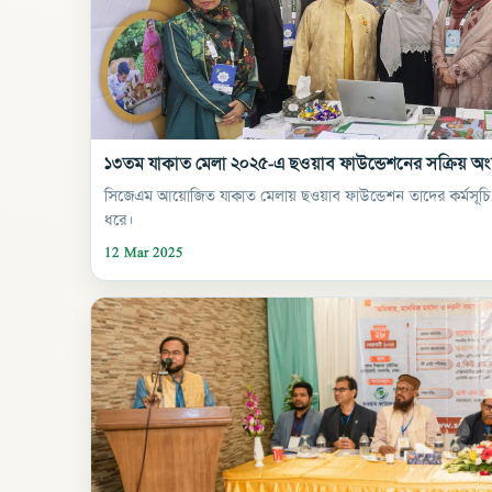
১৩তম যাকাত মেলা ২০২৫-এ ছওয়াব ফাউন্ডেশনের সক্রিয় অং
সিজেএম আয়োজিত যাকাত মেলায় ছওয়াব ফাউন্ডেশন তাদের কর্মসূচি, প্র
ধরে।
12 Mar 2025