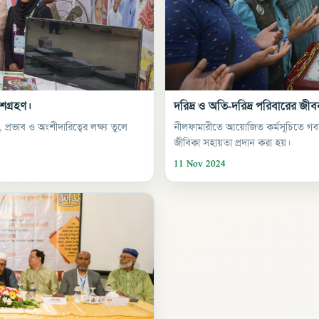
শগ্রহণ।
দরিদ্র ও অতি-দরিদ্র পরিবারের জ
ভাব ও অংশীদারিত্বের লক্ষ্য তুলে
নীলফামারীতে আয়োজিত কর্মসূচিতে গবাদি
জীবিকা সহায়তা প্রদান করা হয়।
11 Nov 2024