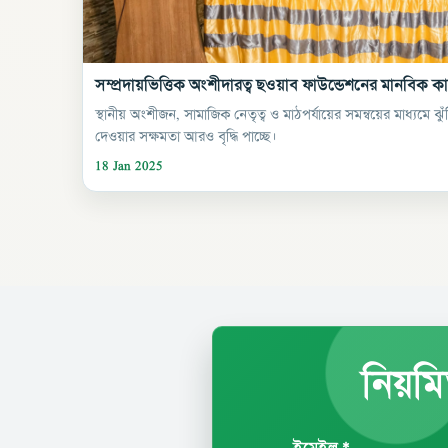
সম্প্রদায়ভিত্তিক অংশীদারত্ব ছওয়াব ফাউন্ডেশনের মানবিক ক
স্থানীয় অংশীজন, সামাজিক নেতৃত্ব ও মাঠপর্যায়ের সমন্বয়ের মাধ্যমে ঝু
দেওয়ার সক্ষমতা আরও বৃদ্ধি পাচ্ছে।
18 Jan 2025
নিয়মি