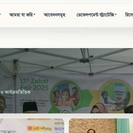
আমরা যা করি
আবেদনসমূহ
ডেভেলপমেন্ট স্ট্র্যাটেজি
রিসো
▾
▾
▾
 কার্যক্রমভিত্তিক