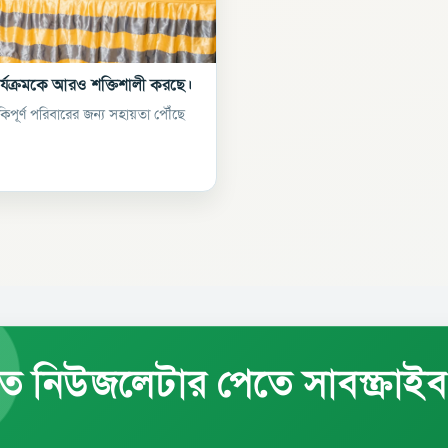
ার্যক্রমকে আরও শক্তিশালী করছে।
ঁকিপূর্ণ পরিবারের জন্য সহায়তা পৌঁছে
ত নিউজলেটার পেতে সাবস্ক্রাই