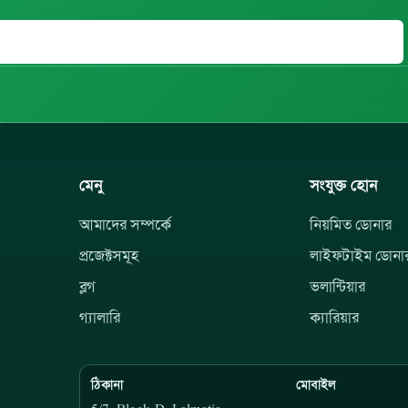
মেনু
সংযুক্ত হোন
আমাদের সম্পর্কে
নিয়মিত ডোনার
প্রজেক্টসমূহ
লাইফটাইম ডোনা
ব্লগ
ভলান্টিয়ার
গ্যালারি
ক্যারিয়ার
ঠিকানা
মোবাইল