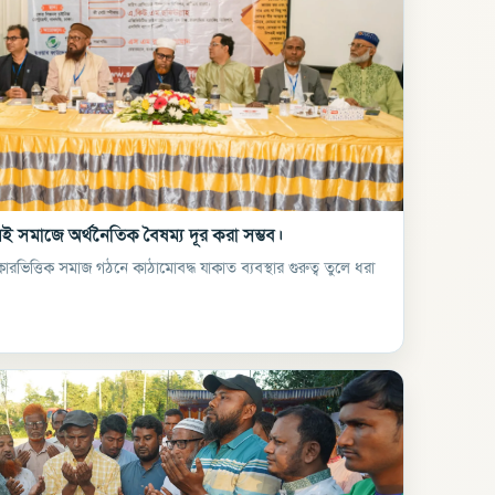
মেই সমাজে অর্থনৈতিক বৈষম্য দূর করা সম্ভব।
রভিত্তিক সমাজ গঠনে কাঠামোবদ্ধ যাকাত ব্যবস্থার গুরুত্ব তুলে ধরা