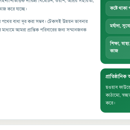
াইন্যান্সভিত্তিক দারিদ্র্য বিমোচন, ওয়াশ, আশ্রয় সহায়তা,
কষ্টে থাকা
কাজ করে যাচ্ছে।
ের পথের বাধা দূর করা সম্ভব। টেকসই উন্নয়ন ভাবনার
মর্যাদা, স
র মাধ্যমে আমরা প্রান্তিক পরিবারের জন্য সম্মানজনক
শিক্ষা, স্বা
কাজ
প্রাতিষ্ঠানিক 
ছওয়াব ফাউন্ড
কাঠামো, স্বচ
করে।