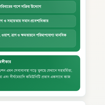
 পরিবারের পাশে সক্রিয় উদ্যোগ
ুযোগ ও সহায়তায় সমান প্রবেশাধিকার
স্থ্য, ওয়াশ, ত্রাণ ও ক্ষমতায়নে পরিমাপযোগ্য মানবিক
অঙ্গীকার
েশন এমন সেবাব্যবস্থা গড়ে তুলছে যেখানে সহমর্মিতা,
্ছতা এবং দীর্ঘমেয়াদি কমিউনিটি প্রভাব একসাথে কাজ