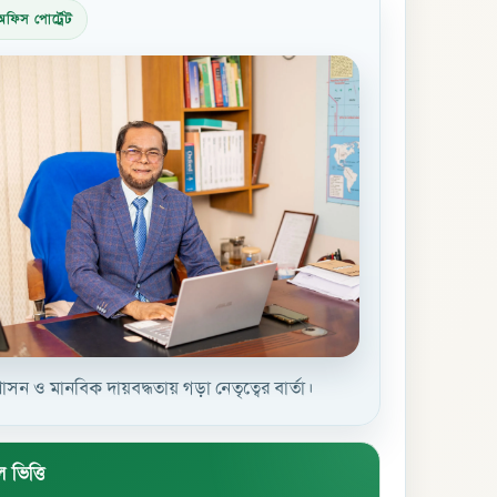
ফিস পোর্ট্রেট
সন ও মানবিক দায়বদ্ধতায় গড়া নেতৃত্বের বার্তা।
 ভিত্তি