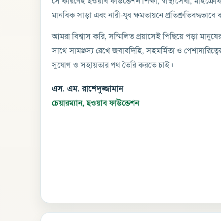
সে কারণেই ছওয়াব ফাউন্ডেশন শিক্ষা, স্বাস্থ্যসেবা, মাইক্রোফ
মানবিক সাড়া এবং নারী-যুব ক্ষমতায়নে প্রতিশ্রুতিবদ্ধভাবে 
আমরা বিশ্বাস করি, সম্মিলিত প্রয়াসেই পিছিয়ে পড়া মানুষ
সাথে সামঞ্জস্য রেখে জবাবদিহি, সহমর্মিতা ও পেশাদারিত্বে
সুযোগ ও সহায়তার পথ তৈরি করতে চাই।
এস. এম. রাশেদুজ্জামান
চেয়ারম্যান, ছওয়াব ফাউন্ডেশন