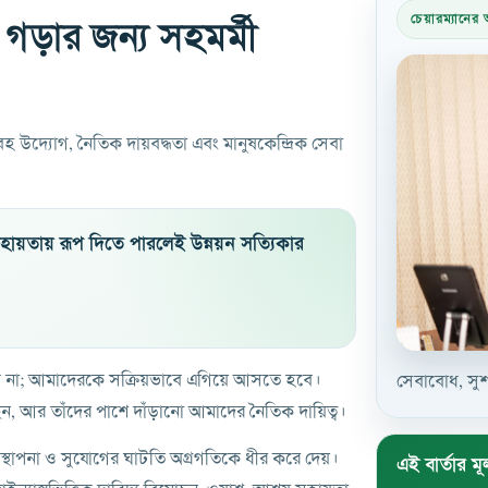
চেয়ারম্যানের অ
 গড়ার জন্য সহমর্মী
বহ উদ্যোগ, নৈতিক দায়বদ্ধতা এবং মানুষকেন্দ্রিক সেবা
সহায়তায় রূপ দিতে পারলেই উন্নয়ন সত্যিকার
চলবে না; আমাদেরকে সক্রিয়ভাবে এগিয়ে আসতে হবে।
সেবাবোধ, সুশা
ছেন, আর তাঁদের পাশে দাঁড়ানো আমাদের নৈতিক দায়িত্ব।
স্থাপনা ও সুযোগের ঘাটতি অগ্রগতিকে ধীর করে দেয়।
এই বার্তার মূল