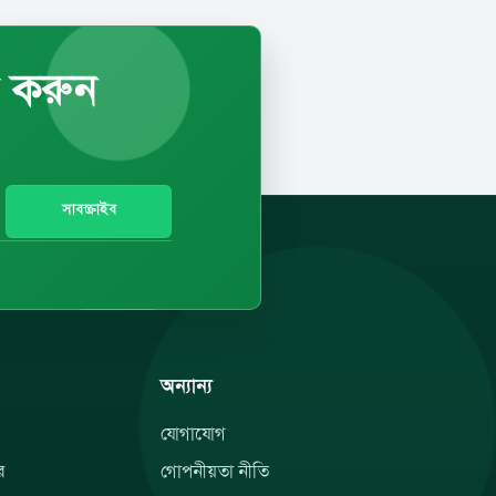
ব করুন
সাবস্ক্রাইব
অন্যান্য
যোগাযোগ
র
গোপনীয়তা নীতি