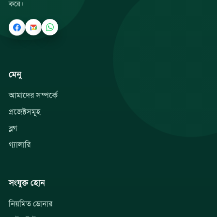
করে।
মেনু
আমাদের সম্পর্কে
প্রজেক্টসমূহ
ব্লগ
গ্যালারি
সংযুক্ত হোন
নিয়মিত ডোনার