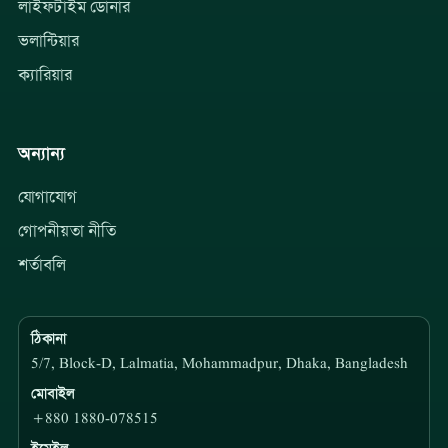
লাইফটাইম ডোনার
ভলান্টিয়ার
ক্যারিয়ার
অন্যান্য
যোগাযোগ
গোপনীয়তা নীতি
শর্তাবলি
ঠিকানা
5/7, Block-D, Lalmatia, Mohammadpur, Dhaka, Bangladesh
মোবাইল
+880 1880-078515