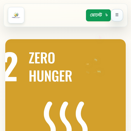
ডোনেট
☰
৳
৳
$
৳
$
$
৳