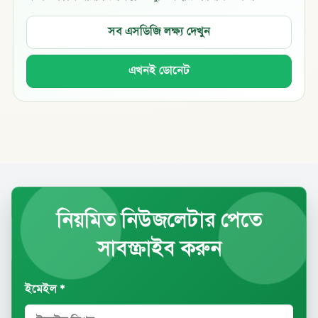
সব এসডিজি লক্ষ্য দেখুন
এখনই ডোনেট
নিয়মিত নিউজলেটার পেতে
সাবস্ক্রাইব করুন
ইমেইল *