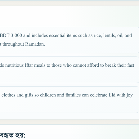
 3,000 and includes essential items such as rice, lentils, oil, and
ort throughout Ramadan.
 nutritious Iftar meals to those who cannot afford to break their fast
clothes and gifts so children and families can celebrate Eid with joy
যবহৃত হয়: