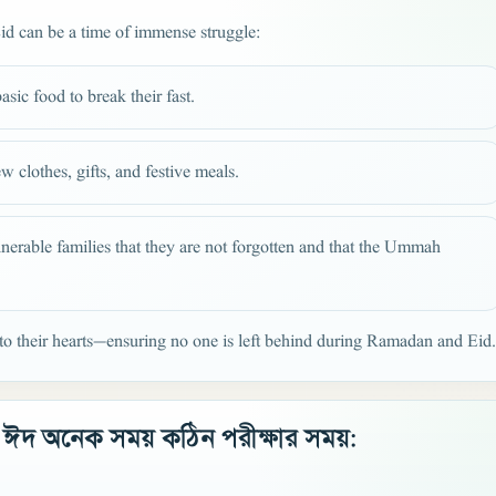
id can be a time of immense struggle:
sic food to break their fast.
 clothes, gifts, and festive meals.
erable families that they are not forgotten and that the Ummah
 to their hearts—ensuring no one is left behind during Ramadan and Eid.
ও ঈদ অনেক সময় কঠিন পরীক্ষার সময়: