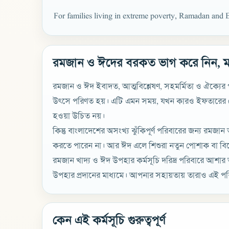
For families living in extreme poverty, Ramadan and E
রমজান ও ঈদের বরকত ভাগ করে নিন, ম
রমজান ও ঈদ ইবাদত, আত্মবিশ্লেষণ, সহমর্মিতা ও ঐক্যে
উৎসে পরিণত হয়। এটি এমন সময়, যখন কারও ইফতারের টে
হওয়া উচিত নয়।
কিন্তু বাংলাদেশের অসংখ্য ঝুঁকিপূর্ণ পরিবারের জন্য রমজ
করতে পারেন না। আর ঈদ এলে শিশুরা নতুন পোশাক বা বিশ
রমজান খাদ্য ও ঈদ উপহার কর্মসূচি দরিদ্র পরিবারে আশা
উপহার প্রদানের মাধ্যমে। আপনার সহায়তায় তারাও এই পব
কেন এই কর্মসূচি গুরুত্বপূর্ণ