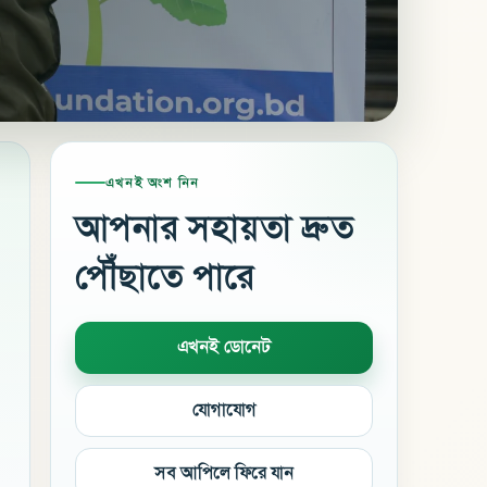
এখনই অংশ নিন
আপনার সহায়তা দ্রুত
পৌঁছাতে পারে
এখনই ডোনেট
যোগাযোগ
সব আপিলে ফিরে যান