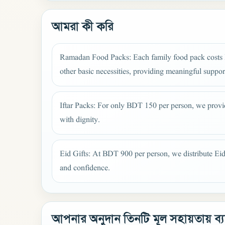
আমরা কী করি
Ramadan Food Packs: Each family food pack costs BDT
other basic necessities, providing meaningful supp
Iftar Packs: For only BDT 150 per person, we provide
with dignity.
Eid Gifts: At BDT 900 per person, we distribute Eid 
and confidence.
আপনার অনুদান তিনটি মূল সহায়তায় ব্