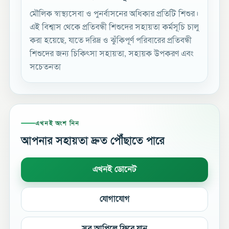
মৌলিক স্বাস্থ্যসেবা ও পুনর্বাসনের অধিকার প্রতিটি শিশুর।
এই বিশ্বাস থেকে প্রতিবন্ধী শিশুদের সহায়তা কর্মসূচি চালু
করা হয়েছে, যাতে দরিদ্র ও ঝুঁকিপূর্ণ পরিবারের প্রতিবন্ধী
শিশুদের জন্য চিকিৎসা সহায়তা, সহায়ক উপকরণ এবং
সচেতনতা
এখনই অংশ নিন
আপনার সহায়তা দ্রুত পৌঁছাতে পারে
এখনই ডোনেট
যোগাযোগ
সব আপিলে ফিরে যান