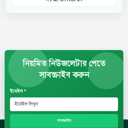
নিয়মিত নিউজলেটার পেতে
সাবস্ক্রাইব করুন
ইমেইল *
সাবস্ক্রাইব