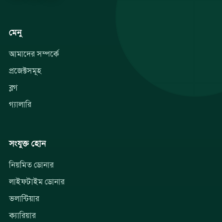
মেনু
আমাদের সম্পর্কে
প্রজেক্টসমূহ
ব্লগ
গ্যালারি
সংযুক্ত হোন
নিয়মিত ডোনার
লাইফটাইম ডোনার
ভলান্টিয়ার
ক্যারিয়ার