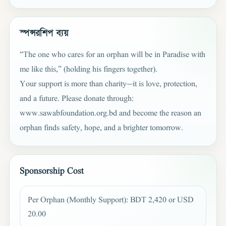
স্পন্সরশিপ ব্যয়
“The one who cares for an orphan will be in Paradise with
me like this,” (holding his fingers together).
Your support is more than charity—it is love, protection,
and a future. Please donate through:
www.sawabfoundation.org.bd and become the reason an
orphan finds safety, hope, and a brighter tomorrow.
Sponsorship Cost
Per Orphan (Monthly Support): BDT 2,420 or USD
20.00