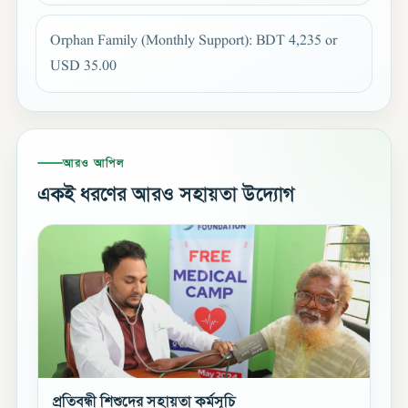
Orphan Family (Monthly Support): BDT 4,235 or
USD 35.00
আরও আপিল
একই ধরণের আরও সহায়তা উদ্যোগ
প্রতিবন্ধী শিশুদের সহায়তা কর্মসূচি