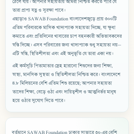
ঠেলে যায়। আপনার সহায়তায় আমরা নিশ্চিত করতে পারি যে
তারা প্রাপ্য যত্ন ও সুরক্ষা পাবে।
এছাড়াও SAWAB Foundation বাংলাদেশজুড়ে প্রায় ৩০০টি
এতিম পরিবারকে মাসিক খাদ্যপ্যাক সহায়তা দিচ্ছে, যা ক্ষুধা
কমাতে এবং প্রতিদিনের খাবারের চাপ বহনকারী অভিভাবকদের
স্বস্তি দিচ্ছে। এসব পরিবারের জন্য খাদ্যপ্যাক শুধু সহায়তা নয়—
এটি স্বস্তি, স্থিতিশীলতা এবং এই অনুভূতি যে তারা একা নয়।
এই কর্মসূচি পিতামাতার স্নেহ হারানো শিশুদের জন্য শিক্ষা,
স্বাস্থ্য, মানসিক সুস্থতা ও স্থিতিশীলতা নিশ্চিত করে। বাংলাদেশে
৪.৮ মিলিয়নের বেশি এতিম শিশু রয়েছে; আপনার সহায়তা
তাদের শিক্ষা, বেড়ে ওঠা এবং দায়িত্বশীল ও আত্মনির্ভর মানুষ
হয়ে ওঠার সুযোগ দিতে পারে।
বর্তমানে SAWAB Foundation ঢাকার সাভারে ৩০-এর বেশি