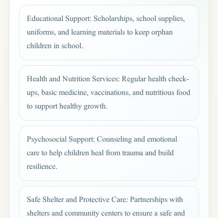
Educational Support: Scholarships, school supplies,
uniforms, and learning materials to keep orphan
children in school.
Health and Nutrition Services: Regular health check-
ups, basic medicine, vaccinations, and nutritious food
to support healthy growth.
Psychosocial Support: Counseling and emotional
care to help children heal from trauma and build
resilience.
Safe Shelter and Protective Care: Partnerships with
shelters and community centers to ensure a safe and