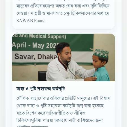
মানুষের প্রতিরোধযোগ্য অন্ধত্ব রোধ করা এবং দৃষ্টি ফিরিয়ে
দেওয়া। সাশ্রয়ী ও মানসম্মত চক্ষু চিকিৎসাসেবার মাধ্যমে
SAWAB Found
স্বাস্থ্য ও পুষ্টি সহায়তা কর্মসূচি
মৌলিক স্বাস্থ্যসেবার অধিকার প্রতিটি মানুষের। এই বিশ্বাস
থেকে স্বাস্থ্য ও পুষ্টি সহায়তা কর্মসূচি চালু করা হয়েছে,
যাতে বিশেষ করে দারিদ্র্যপীড়িত ও সীমিত
চিকিৎসাসুবিধা পাওয়া অসহায় নারী ও শিশুদের জন্য