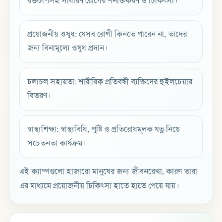
রক্তচাপসহ সাধারণ রোগের শনাক্তকরণ ও চিকিৎসা।
প্রয়োজনীয় ওষুধ: যেসব রোগী কিনতে পারেন না, তাদের
জন্য বিনামূল্যে ওষুধ প্রদান।
চলাচল সহায়তা: শারীরিক প্রতিবন্ধী ব্যক্তিদের হুইলচেয়ার
বিতরণ।
স্বাস্থ্যশিক্ষা: স্বাস্থ্যবিধি, পুষ্টি ও প্রতিরোধমূলক যত্ন নিয়ে
সচেতনতা কার্যক্রম।
এই ক্যাম্পগুলো হাজারো মানুষের জন্য জীবনরেখা, কারণ তারা
এর মাধ্যমে প্রয়োজনীয় চিকিৎসা হাতে হাতে পেয়ে যায়।