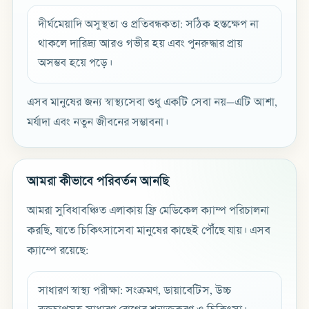
দীর্ঘমেয়াদি অসুস্থতা ও প্রতিবন্ধকতা: সঠিক হস্তক্ষেপ না
থাকলে দারিদ্র্য আরও গভীর হয় এবং পুনরুদ্ধার প্রায়
অসম্ভব হয়ে পড়ে।
এসব মানুষের জন্য স্বাস্থ্যসেবা শুধু একটি সেবা নয়—এটি আশা,
মর্যাদা এবং নতুন জীবনের সম্ভাবনা।
আমরা কীভাবে পরিবর্তন আনছি
আমরা সুবিধাবঞ্চিত এলাকায় ফ্রি মেডিকেল ক্যাম্প পরিচালনা
করছি, যাতে চিকিৎসাসেবা মানুষের কাছেই পৌঁছে যায়। এসব
ক্যাম্পে রয়েছে:
সাধারণ স্বাস্থ্য পরীক্ষা: সংক্রমণ, ডায়াবেটিস, উচ্চ