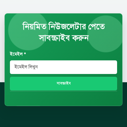
নিয়মিত নিউজলেটার পেতে
সাবস্ক্রাইব করুন
ইমেইল *
সাবস্ক্রাইব