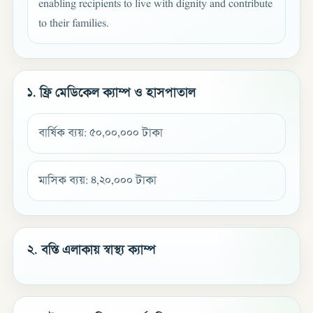
enabling recipients to live with dignity and contribute
to their families.
১. ফ্রি মেডিকেল ক্যাম্প ও হাসপাতাল
বার্ষিক ব্যয়: ৫০,০০,০০০ টাকা
মাসিক ব্যয়: ৪,২০,০০০ টাকা
২. বস্তি এলাকায় স্বাস্থ্য ক্যাম্প