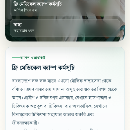
ফ্রি মেডিকেল ক্যাম্প কর্মসূচি
আপিল শিরোনাম
স্বাস্থ্য
সহায়তার ধরন
আপিল ওভারভিউ
ফ্রি মেডিকেল ক্যাম্প কর্মসূচি
বাংলাদেশে লক্ষ লক্ষ মানুষ এখনো মৌলিক স্বাস্থ্যসেবা থেকে
বঞ্চিত। এমন বাস্তবতায় সামান্য অসুস্থতাও গুরুতর বিপদ ডেকে
আনে। গ্রামীণ ও দরিদ্র নগর এলাকায়, যেখানে হাসপাতাল ও
চিকিৎসক অপ্রতুল বা চিকিৎসা ব্যয় অস্বাভাবিক, সেখানে
বিনামূল্যের চিকিৎসা সহায়তা অত্যন্ত জরুরি এবং
জীবনরক্ষাকারী।