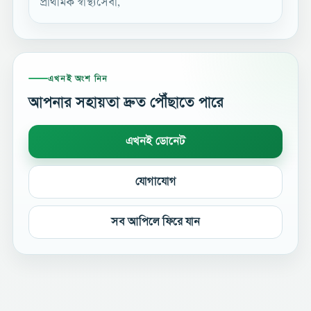
প্রাথমিক স্বাস্থ্যসেবা,
এখনই অংশ নিন
আপনার সহায়তা দ্রুত পৌঁছাতে পারে
এখনই ডোনেট
যোগাযোগ
সব আপিলে ফিরে যান