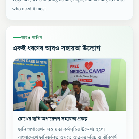
Together, we can bring health, hope, and healing to those
who need it most.
আরও আপিল
একই ধরণের আরও সহায়তা উদ্যোগ
চোখের ছানি অপারেশন সহায়তা প্রকল্প
ছানি অপারেশন সহায়তা কর্মসূচির উদ্দেশ্য হলো
বাংলাদেশে ছানিজনিত অন্ধত্বে আক্রান্ত দরিদ্র ও ঝুঁকিপূর্ণ