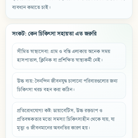
ব্যবধান কমাতে চাই।
সংকট: কেন চিকিৎসা সহায়তা এত জরুরি
সীমিত স্বাস্থ্যসেবা: গ্রাম ও বস্তি এলাকায় অনেক সময়
হাসপাতাল, ক্লিনিক বা প্রশিক্ষিত স্বাস্থ্যকর্মী নেই।
উচ্চ ব্যয়: দৈনন্দিন জীবনযুদ্ধ চালানো পরিবারগুলোর জন্য
চিকিৎসা খরচ বহন করা কঠিন।
প্রতিরোধযোগ্য কষ্ট: ডায়াবেটিস, উচ্চ রক্তচাপ ও
প্রতিবন্ধকতার মতো সমস্যা চিকিৎসাহীন থেকে যায়, যা
মৃত্যু ও জীবনমানের অবনতির কারণ হয়।