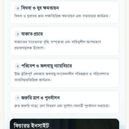
বিধবা ও যুব ক্ষমতায়ন
4
বিধবা ও যুবদের জন্য লক্ষ্যভিত্তিক ক্ষমতায়ন এবং সহায়তার কার্যক্রম।
যাকাত প্রচার
5
যাকাতের সচেতনতা বৃদ্ধি, সম্পৃক্ততা এবং দায়িত্বশীল অংশগ্রহণে
প্রচারণামূলক উদ্যোগ।
পরিবেশ ও জলবায়ু ন্যায়বিচার
6
উচ্চ ঝুঁকিপূর্ণ এলাকায় জলবায়ু-সংবেদনশীল পরিকল্পনা ও পরিবেশগত
ন্যায়বিচারভিত্তিক কার্যক্রম।
জরুরি ত্রাণ ও পুনর্বাসন
7
দ্রুত জরুরি সাড়া, ত্রাণ বিতরণ এবং দুর্যোগ-পরবর্তী পুনর্বাসন সহায়তা।
ফিচারড ইনসাইট