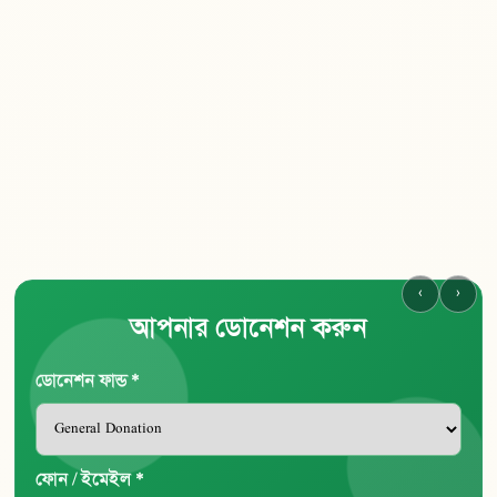
‹
›
আপনার ডোনেশন করুন
ডোনেশন ফান্ড *
ফোন / ইমেইল *