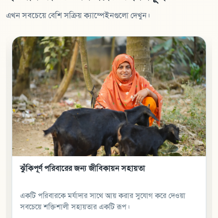
এখন সবচেয়ে বেশি সক্রিয় ক্যাম্পেইনগুলো দেখুন।
ঝুঁকিপূর্ণ পরিবারের জন্য জীবিকায়ন সহায়তা
একটি পরিবারকে মর্যাদার সাথে আয় করার সুযোগ করে দেওয়া
সবচেয়ে শক্তিশালী সহায়তার একটি রূপ।