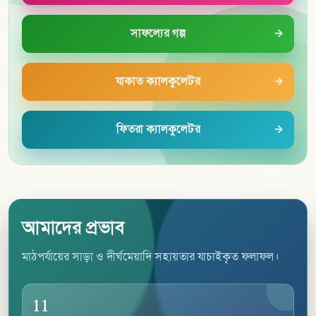
সাফল্যের গল্প
যাকাত ক্যালকুলেটর
ফিতরা ক্যালকুলেটর
আমাদের প্রভাব
মাঠপর্যায়ের সাড়া ও দীর্ঘমেয়াদি সহায়তার যাচাইকৃত ফলাফল।
11