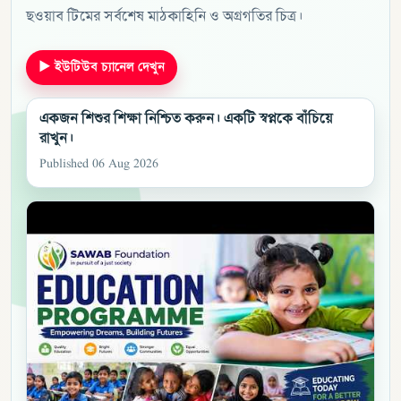
ছওয়াব টিমের সর্বশেষ মাঠকাহিনি ও অগ্রগতির চিত্র।
▶
ইউটিউব চ্যানেল দেখুন
একজন শিশুর শিক্ষা নিশ্চিত করুন। একটি স্বপ্নকে বাঁচিয়ে
রাখুন।
Published 06 Aug 2026