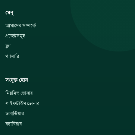
মেনু
আমাদের সম্পর্কে
প্রজেক্টসমূহ
ব্লগ
গ্যালারি
সংযুক্ত হোন
নিয়মিত ডোনার
লাইফটাইম ডোনার
ভলান্টিয়ার
ক্যারিয়ার