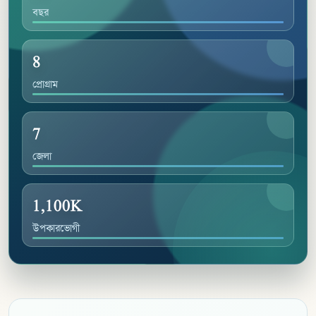
বছর
8
প্রোগ্রাম
7
জেলা
1,100K
উপকারভোগী