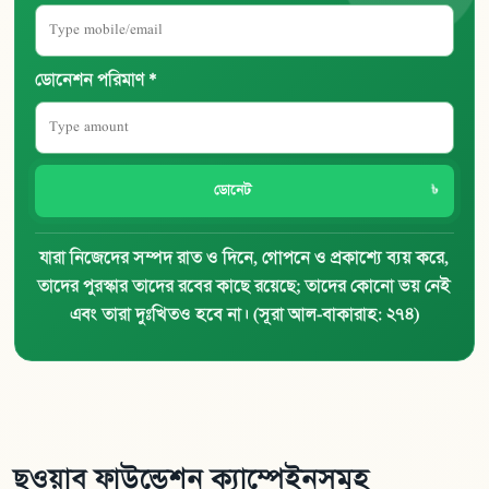
ডোনেশন পরিমাণ *
ডোনেট
যারা নিজেদের সম্পদ রাত ও দিনে, গোপনে ও প্রকাশ্যে ব্যয় করে,
তাদের পুরস্কার তাদের রবের কাছে রয়েছে; তাদের কোনো ভয় নেই
এবং তারা দুঃখিতও হবে না। (সূরা আল-বাকারাহ: ২৭৪)
ছওয়াব ফাউন্ডেশন ক্যাম্পেইনসমূহ