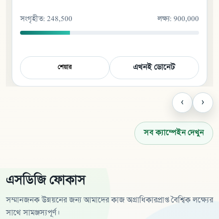
সংগৃহীত
:
248,500
লক্ষ্য
:
900,000
এখনই ডোনেট
শেয়ার
‹
›
সব ক্যাম্পেইন দেখুন
এসডিজি ফোকাস
সম্মানজনক উন্নয়নের জন্য আমাদের কাজ অগ্রাধিকারপ্রাপ্ত বৈশ্বিক লক্ষ্যের
সাথে সামঞ্জস্যপূর্ণ।