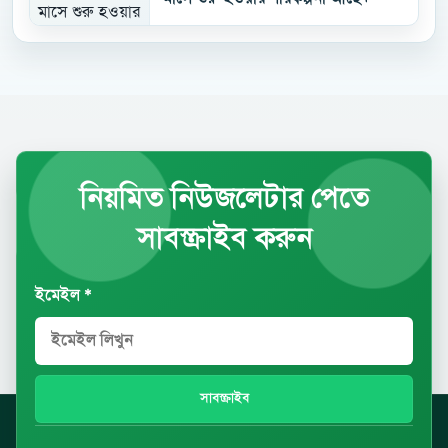
নিয়মিত নিউজলেটার পেতে
সাবস্ক্রাইব করুন
ইমেইল *
সাবস্ক্রাইব