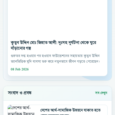
কুতুব উদ্দিন মোঃ জিন্নাত আলী: দুঃসহ দুর্ঘটনা থেকে ঘুরে
দাঁড়ানোর গল্প
গুরুতর দগ্ধ হওয়ার পর ছওয়াব ফাউন্ডেশনের সহায়তায় কুতুব উদ্দিন
ভ্যানভিত্তিক মুদি ব্যবসা শুরু করে নতুনভাবে জীবন গড়তে পেরেছেন।
08 Feb 2026
সংবাদ ও প্রবন্ধ
সব দেখুন
দেশের আর্থ-সামাজিক উন্নয়নে যাকাত হতে