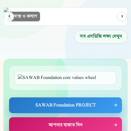
‹
›
মানসম্মত শিক্ষা
সব এসডিজি লক্ষ্য দেখুন
SAWAB Foundation PROJECT
আপনার যাকাত দিন