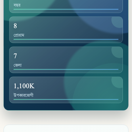
বছর
8
প্রোগ্রাম
7
জেলা
1,100K
উপকারভোগী