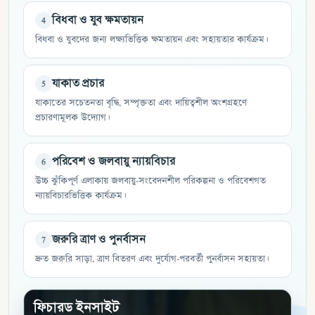
বিধবা ও যুব ক্ষমতায়ন
4
বিধবা ও যুবদের জন্য লক্ষ্যভিত্তিক ক্ষমতায়ন এবং সহায়তার কার্যক্রম।
যাকাত প্রচার
5
যাকাতের সচেতনতা বৃদ্ধি, সম্পৃক্ততা এবং দায়িত্বশীল অংশগ্রহণে
প্রচারণামূলক উদ্যোগ।
পরিবেশ ও জলবায়ু ন্যায়বিচার
6
উচ্চ ঝুঁকিপূর্ণ এলাকায় জলবায়ু-সংবেদনশীল পরিকল্পনা ও পরিবেশগত
ন্যায়বিচারভিত্তিক কার্যক্রম।
জরুরি ত্রাণ ও পুনর্বাসন
7
দ্রুত জরুরি সাড়া, ত্রাণ বিতরণ এবং দুর্যোগ-পরবর্তী পুনর্বাসন সহায়তা।
ফিচারড ইনসাইট