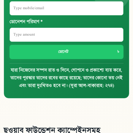
ডোনেশন পরিমাণ *
ডোনেট
যারা নিজেদের সম্পদ রাত ও দিনে, গোপনে ও প্রকাশ্যে ব্যয় করে,
তাদের পুরস্কার তাদের রবের কাছে রয়েছে; তাদের কোনো ভয় নেই
এবং তারা দুঃখিতও হবে না। (সূরা আল-বাকারাহ: ২৭৪)
ছওয়াব ফাউন্ডেশন ক্যাম্পেইনসমূহ