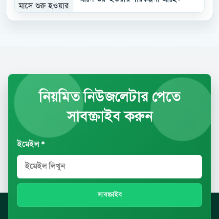
নিয়মিত নিউজলেটার পেতে
সাবস্ক্রাইব করুন
ইমেইল *
সাবস্ক্রাইব