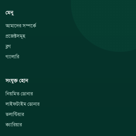
মেনু
আমাদের সম্পর্কে
প্রজেক্টসমূহ
ব্লগ
গ্যালারি
সংযুক্ত হোন
নিয়মিত ডোনার
লাইফটাইম ডোনার
ভলান্টিয়ার
ক্যারিয়ার