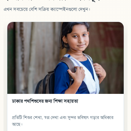
এখন সবচেয়ে বেশি সক্রিয় ক্যাম্পেইনগুলো দেখুন।
ঝুঁকিপূর্ণ পরিবারের জন্য জীবিকায়ন সহায়তা
একটি পরিবারকে মর্যাদার সাথে আয় করার সুযোগ করে দেওয়া
সবচেয়ে শক্তিশালী সহায়তার একটি রূপ।