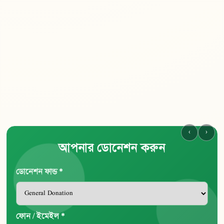
‹
›
আপনার ডোনেশন করুন
ডোনেশন ফান্ড *
ফোন / ইমেইল *