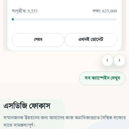
সংগৃহীত
:
248,500
লক্ষ্য
:
900,000
এখনই ডোনেট
শেয়ার
‹
›
সব ক্যাম্পেইন দেখুন
এসডিজি ফোকাস
সম্মানজনক উন্নয়নের জন্য আমাদের কাজ অগ্রাধিকারপ্রাপ্ত বৈশ্বিক লক্ষ্যের
সাথে সামঞ্জস্যপূর্ণ।