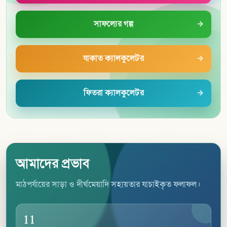
সাফল্যের গল্প
যাকাত ক্যালকুলেটর
ফিতরা ক্যালকুলেটর
আমাদের প্রভাব
মাঠপর্যায়ের সাড়া ও দীর্ঘমেয়াদি সহায়তার যাচাইকৃত ফলাফল।
11