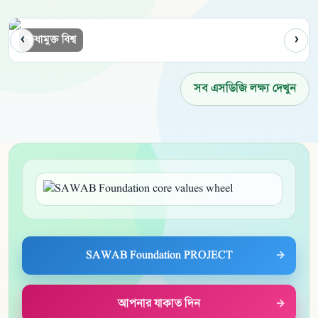
‹
›
সুস্বাস্থ্য ও কল্যাণ
সব এসডিজি লক্ষ্য দেখুন
SAWAB Foundation PROJECT
আপনার যাকাত দিন