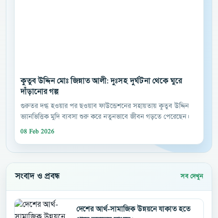
কুতুব উদ্দিন মোঃ জিন্নাত আলী: দুঃসহ দুর্ঘটনা থেকে ঘুরে
দাঁড়ানোর গল্প
গুরুতর দগ্ধ হওয়ার পর ছওয়াব ফাউন্ডেশনের সহায়তায় কুতুব উদ্দিন
ভ্যানভিত্তিক মুদি ব্যবসা শুরু করে নতুনভাবে জীবন গড়তে পেরেছেন।
08 Feb 2026
সংবাদ ও প্রবন্ধ
সব দেখুন
দেশের আর্থ-সামাজিক উন্নয়নে যাকাত হতে