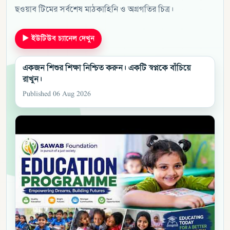
ছওয়াব টিমের সর্বশেষ মাঠকাহিনি ও অগ্রগতির চিত্র।
▶
ইউটিউব চ্যানেল দেখুন
একজন শিশুর শিক্ষা নিশ্চিত করুন। একটি স্বপ্নকে বাঁচিয়ে
রাখুন।
Published 06 Aug 2026