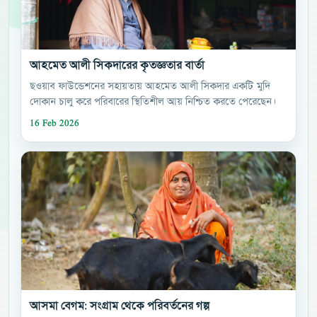
আহমেত আলী সিকদারের কৃতজ্ঞতার বার্তা
ছওয়াব ফাউন্ডেশনের সহায়তায় আহমেত আলী সিকদার একটি মুদি
দোকান চালু করে পরিবারের স্থিতিশীল আয় নিশ্চিত করতে পেরেছেন।
16 Feb 2026
আসমা বেগম: সংগ্রাম থেকে পরিবর্তনের গল্প