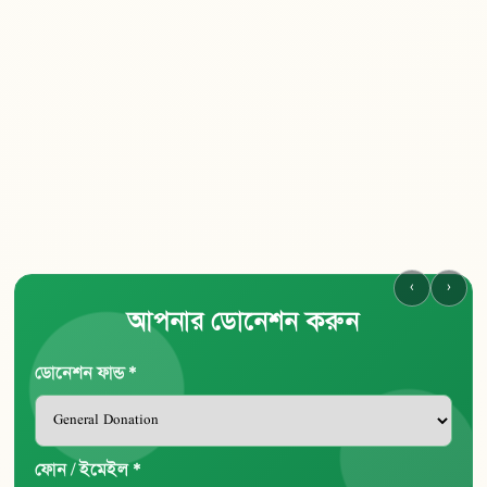
‹
›
আপনার ডোনেশন করুন
ডোনেশন ফান্ড *
ফোন / ইমেইল *