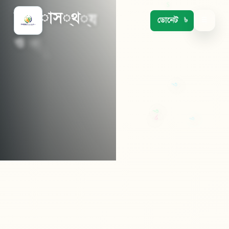
স
্
ব
া
স
্
থ
্
য
ডোনেট
☰
ও
প
ু
ষ
্
ট
ি
$
চিকিৎসা, সার্জারি ও পুষ্টি
সহায়তা প্রদান।
৳
৳
এখনই ডোনেট
৳
৳
৳
আরও পড়ুন