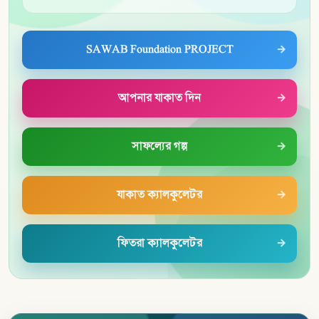
SAWAB Foundation PROJECT
আপনার যাকাত দিন
সাফল্যের গল্প
যাকাত ক্যালকুলেটর
ফিতরা ক্যালকুলেটর