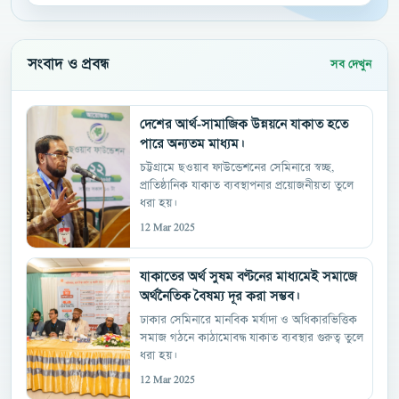
সংবাদ ও প্রবন্ধ
সব দেখুন
দেশের আর্থ-সামাজিক উন্নয়নে যাকাত হতে
পারে অন্যতম মাধ্যম।
চট্টগ্রামে ছওয়াব ফাউন্ডেশনের সেমিনারে স্বচ্ছ,
প্রাতিষ্ঠানিক যাকাত ব্যবস্থাপনার প্রয়োজনীয়তা তুলে
ধরা হয়।
12 Mar 2025
যাকাতের অর্থ সুষম বণ্টনের মাধ্যমেই সমাজে
অর্থনৈতিক বৈষম্য দূর করা সম্ভব।
ঢাকার সেমিনারে মানবিক মর্যাদা ও অধিকারভিত্তিক
সমাজ গঠনে কাঠামোবদ্ধ যাকাত ব্যবস্থার গুরুত্ব তুলে
ধরা হয়।
12 Mar 2025