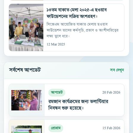
১৩তম যাকাত মেলা ২০২৫-এ ছওয়াব
ফাউন্ডেশনের সক্রিয় অংশগ্রহণ।
সিজেএম আয়োজিত যাকাত মেলায় ছওয়াব
ফাউন্ডেশন তাদের কর্মসূচি, প্রভাব ও অংশীদারিত্বের
লক্ষ্য তুলে ধরে।
12 Mar 2025
সর্বশেষ আপডেট
সব দেখুন
20 Feb 2026
আপডেট
রমজান কার্যক্রমের জন্য ভলান্টিয়ার
নিবন্ধন শুরু হয়েছে।
15 Feb 2026
প্রোগ্রাম