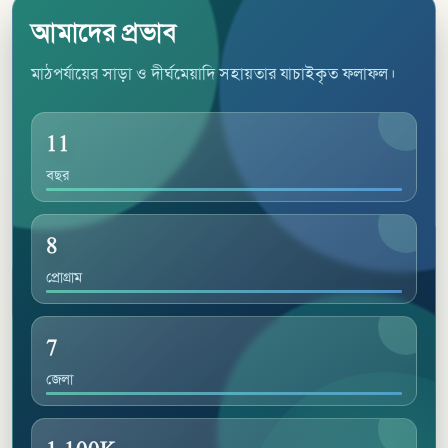
আমাদের প্রভাব
মাঠপর্যায়ের সাড়া ও দীর্ঘমেয়াদি সহায়তার যাচাইকৃত ফলাফল।
11
বছর
8
প্রোগ্রাম
7
জেলা