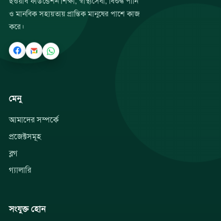
ছওয়াব ফাউন্ডেশন শিক্ষা, স্বাস্থ্যসেবা, বিশুদ্ধ পানি
ও মানবিক সহায়তায় প্রান্তিক মানুষের পাশে কাজ
করে।
মেনু
আমাদের সম্পর্কে
প্রজেক্টসমূহ
ব্লগ
গ্যালারি
সংযুক্ত হোন