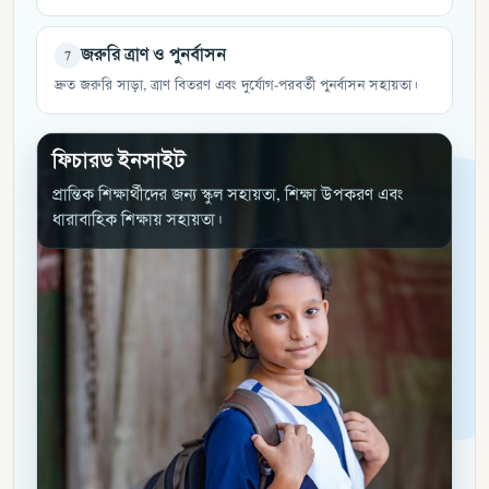
জরুরি ত্রাণ ও পুনর্বাসন
7
দ্রুত জরুরি সাড়া, ত্রাণ বিতরণ এবং দুর্যোগ-পরবর্তী পুনর্বাসন সহায়তা।
ফিচারড ইনসাইট
প্রান্তিক শিক্ষার্থীদের জন্য স্কুল সহায়তা, শিক্ষা উপকরণ এবং
ধারাবাহিক শিক্ষায় সহায়তা।