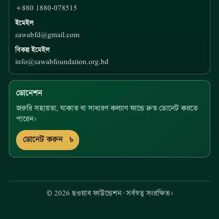
+880 1880-078515
ইমেইল
sawabfd@gmail.com
বিকল্প ইমেইল
info@sawabfoundation.org.bd
ডোনেশন
জরুরি সহায়তা, যাকাত বা সাধারণ কল্যাণ ফান্ডে দ্রুত ডোনেট করতে
পারেন।
ডোনেট করুন
©
2026
ছওয়াব ফাউন্ডেশন
·
সর্বস্বত্ব সংরক্ষিত।