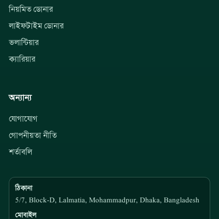
নিয়মিত ডোনার
লাইফটাইম ডোনার
ভলান্টিয়ার
ক্যারিয়ার
অন্যান্য
যোগাযোগ
গোপনীয়তা নীতি
শর্তাবলি
ঠিকানা
5/7, Block-D, Lalmatia, Mohammadpur, Dhaka, Bangladesh
মোবাইল