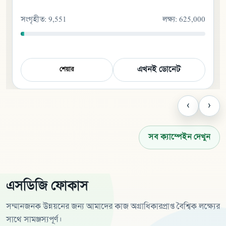
সংগৃহীত
:
248,500
লক্ষ্য
:
900,000
এখনই ডোনেট
শেয়ার
‹
›
সব ক্যাম্পেইন দেখুন
এসডিজি ফোকাস
সম্মানজনক উন্নয়নের জন্য আমাদের কাজ অগ্রাধিকারপ্রাপ্ত বৈশ্বিক লক্ষ্যের
সাথে সামঞ্জস্যপূর্ণ।