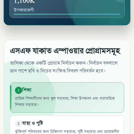
1,100K
উপকারভোগী
এসএফ যাকাত এম্পাওয়ার প্রোগ্রামসমূহ
তালিকা থেকে একটি প্রোগ্রাম নির্বাচন করুন। নির্বাচন বদলালে
ডান পাশে ছবি ও নিচের সংক্ষিপ্ত বিবরণ পরিবর্তন হবে।
শিক্ষা
1
প্রান্তিক শিক্ষার্থীদের জন্য স্কুল সহায়তা, শিক্ষা উপকরণ এবং ধারাবাহিক
শিক্ষায় সহায়তা।
স্বাস্থ্য ও পুষ্টি
2
ঝুঁকিপূর্ণ পরিবারের জন্য চিকিৎসা সহায়তা, পুষ্টি সহায়তা এবং প্রয়োজনীয়