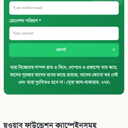
ডোনেশন পরিমাণ *
ডোনেট
যারা নিজেদের সম্পদ রাত ও দিনে, গোপনে ও প্রকাশ্যে ব্যয় করে,
তাদের পুরস্কার তাদের রবের কাছে রয়েছে; তাদের কোনো ভয় নেই
এবং তারা দুঃখিতও হবে না। (সূরা আল-বাকারাহ: ২৭৪)
ছওয়াব ফাউন্ডেশন ক্যাম্পেইনসমূহ