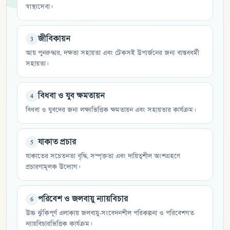
স্বাস্থ্যসেবা।
জীবিকায়ন
3
আয় পুনরুদ্ধার, দক্ষতা সহায়তা এবং টেকসই উপার্জনের জন্য বাস্তবধর্মী
সহায়তা।
বিধবা ও যুব ক্ষমতায়ন
4
বিধবা ও যুবদের জন্য লক্ষ্যভিত্তিক ক্ষমতায়ন এবং সহায়তার কার্যক্রম।
যাকাত প্রচার
5
যাকাতের সচেতনতা বৃদ্ধি, সম্পৃক্ততা এবং দায়িত্বশীল অংশগ্রহণে
প্রচারণামূলক উদ্যোগ।
পরিবেশ ও জলবায়ু ন্যায়বিচার
6
উচ্চ ঝুঁকিপূর্ণ এলাকায় জলবায়ু-সংবেদনশীল পরিকল্পনা ও পরিবেশগত
ন্যায়বিচারভিত্তিক কার্যক্রম।