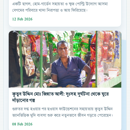
একটি ছাগল, হোম-গার্ডেন সহায়তা ও ক্ষুদ্র পোল্ট্রি উদ্যোগ আসমা
বেগমের পরিবারে খাদ্য নিরাপত্তা ও আয় ফিরিয়েছে।
12 Feb 2026
কুতুব উদ্দিন মোঃ জিন্নাত আলী: দুঃসহ দুর্ঘটনা থেকে ঘুরে
দাঁড়ানোর গল্প
গুরুতর দগ্ধ হওয়ার পর ছওয়াব ফাউন্ডেশনের সহায়তায় কুতুব উদ্দিন
ভ্যানভিত্তিক মুদি ব্যবসা শুরু করে নতুনভাবে জীবন গড়তে পেরেছেন।
08 Feb 2026