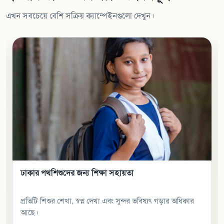
এখন সবচেয়ে বেশি সক্রিয় ক্যাম্পেইনগুলো দেখুন।
ঝুঁকিপূর্ণ পরিবারের জন্য জীবিকায়ন সহায়তা
একটি পরিবারকে মর্যাদার সাথে আয় করার সুযোগ করে দেওয়া
সবচেয়ে শক্তিশালী সহায়তার একটি রূপ।